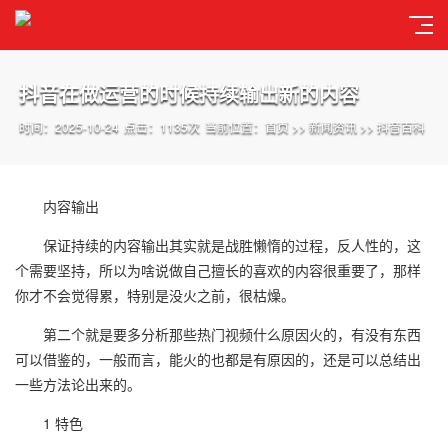
抖音在做运营的时候持续输出新的内容
时间：2025-10-24
点击：1135次
当前位置：
首页
>>
新闻资讯
>>
抖音百科
内容输出
保证持续的内容输出其实就是战胜懒惰的过程，反人性的，这
个需要坚持，所以为啥说做自己擅长的喜欢的内容很重要了，那样
你才不会觉得累，特别是没火之前，很枯燥。
第二个就是要多分析那些热门视频什么原因火的，有没有东西
可以借鉴的，一般而言，能火的也都是有原因的，还是可以总结出
一些方法论出来的。
1 特色